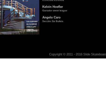
Kelvin Hoefler
Ganador street league
Angelo Caro
Sección Six Bullets
Copyright © 2011 - 2016 Slide Skateboard