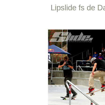
Lipslide fs de D