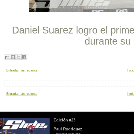
Daniel Suarez logro el prime
durante su
Entrada más reciente
Inici
Entrada más reciente
Inici
Edición #23
Paul Rodriguez
Entrevista exclusiva