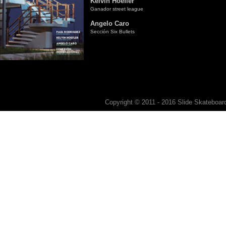
Kelvin Hoefler
Ganador street league
Angelo Caro
Sección Six Bullets
Copyright © 2011 - 2016 Slide Skateboard