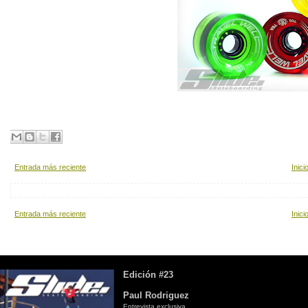
Entrada más reciente
Inici
Entrada más reciente
Inici
Edición #23
Paul Rodriguez
Entrevista exclusiva