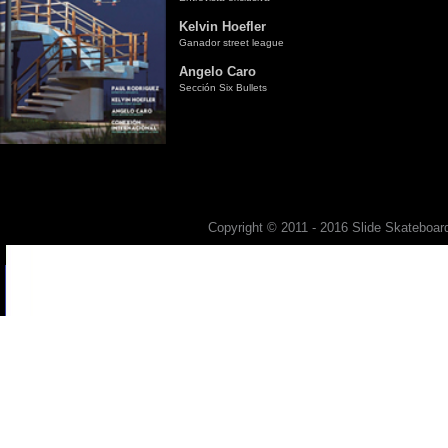
Kelvin Hoefler
Ganador street league
Angelo Caro
Sección Six Bullets
Copyright © 2011 - 2016 Slide Skateboard