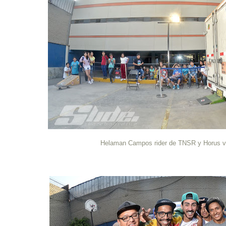
Helaman Campos rider de TNSR y Horus vo