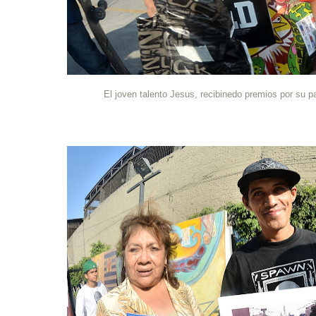
El joven talento Jesus, recibinedo premios por su p