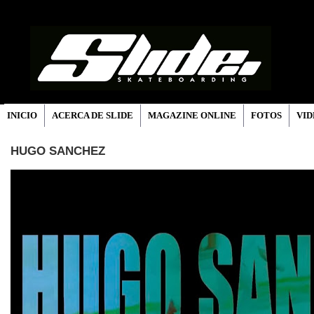
INICIO
ACERCA DE SLIDE
MAGAZINE ONLINE
FOTOS
VID
HUGO SANCHEZ