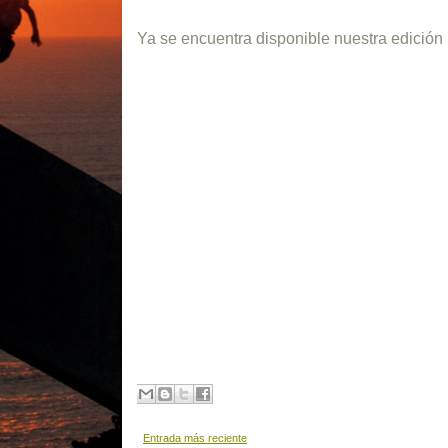
Ya se encuentra disponible nuestra edición
Entrada más reciente