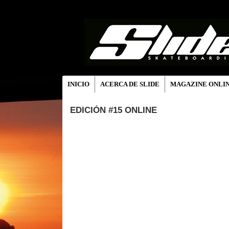
INICIO
ACERCA DE SLIDE
MAGAZINE ONLI
EDICIÓN #15 ONLINE