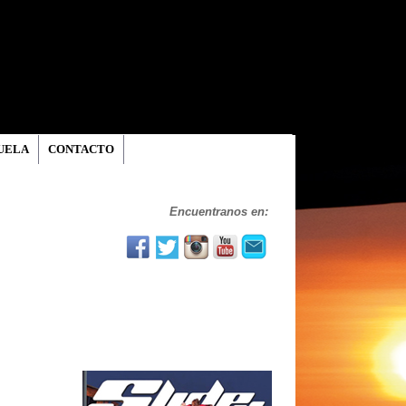
UELA
CONTACTO
Encuentranos en: