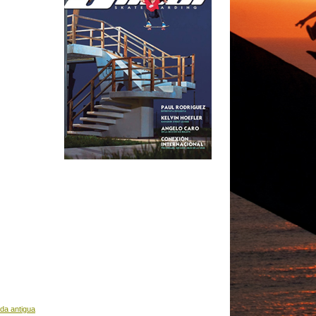
da antigua