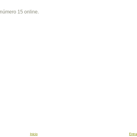
 número 15 online.
Inicio
Entra