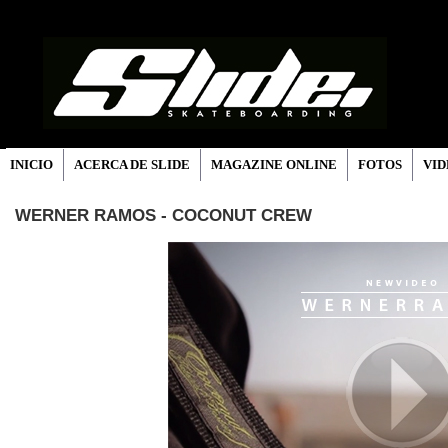
INICIO
ACERCA DE SLIDE
MAGAZINE ONLINE
FOTOS
VID
WERNER RAMOS - COCONUT CREW