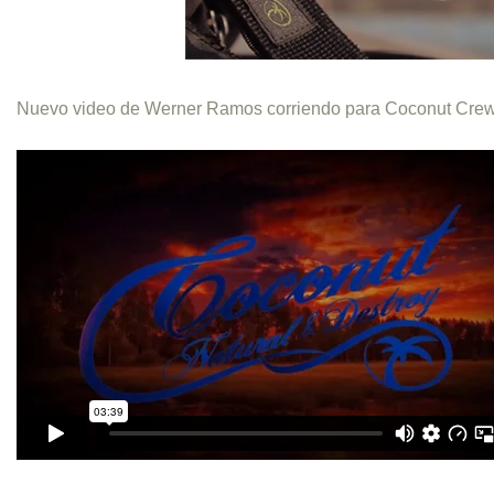
Nuevo video de Werner Ramos corriendo para Coconut Cre