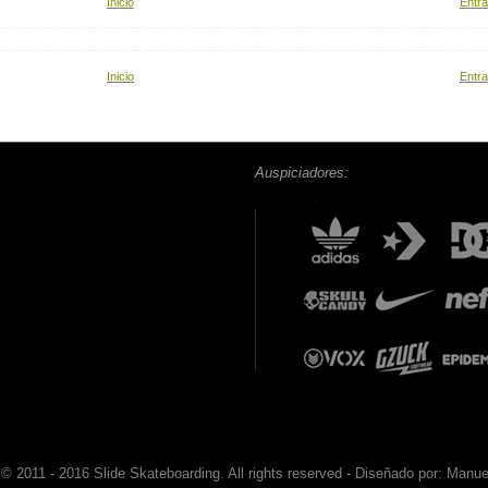
Inicio
Entra
Inicio
Entra
Auspiciadores:
 © 2011 - 2016 Slide Skateboarding. All rights reserved - Diseñado por: Manue