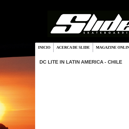
INICIO
ACERCA DE SLIDE
MAGAZINE ONLI
DC LITE IN LATIN AMERICA - CHILE