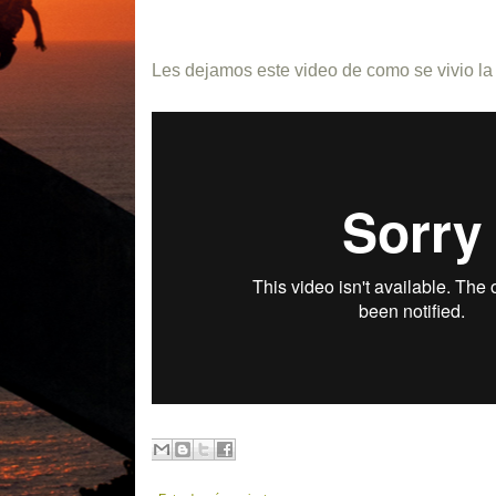
Les dejamos este video de como se vivio la