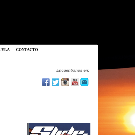
UELA
CONTACTO
Encuentranos en: