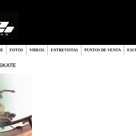
NE
FOTOS
VIDEOS
ENTREVISTAS
PUNTOS DE VENTA
ESC
 SKATE