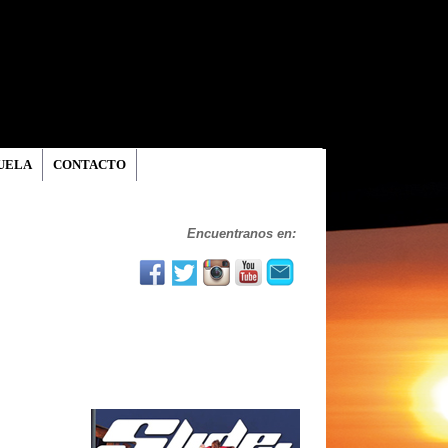
UELA
CONTACTO
Encuentranos en: