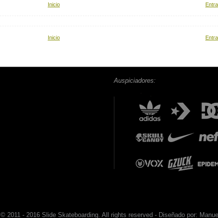
Inicio
Entra
Inicio
Entra
Auspiciadores:
 © 2011 - 2016 Slide Skateboarding. All rights reserved - Diseñado por: Manue