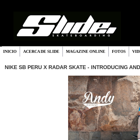
INICIO
ACERCA DE SLIDE
MAGAZINE ONLINE
FOTOS
VID
NIKE SB PERU X RADAR SKATE - INTRODUCING A