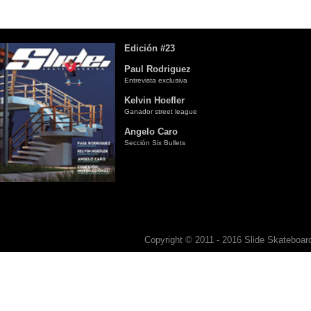
Edición #23
Paul Rodriguez
Entrevista exclusiva
Kelvin Hoefler
Ganador street league
Angelo Caro
Sección Six Bullets
Copyright © 2011 - 2016 Slide Skateboard