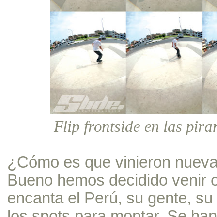
Flip frontside en las pir
¿Cómo es que vinieron nueva
Bueno hemos decidido venir c
encanta el Perú, su gente, s
los spots para montar. Se han 