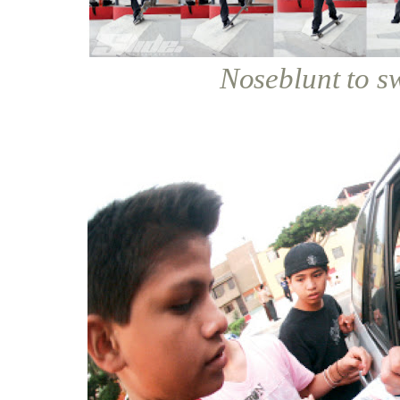
Noseblunt to sw