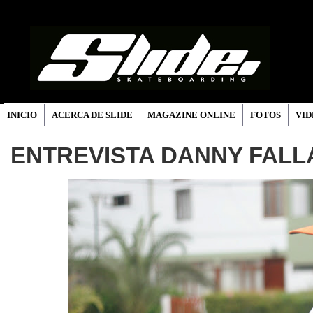
INICIO
ACERCA DE SLIDE
MAGAZINE ONLINE
FOTOS
VID
ENTREVISTA DANNY FALLA