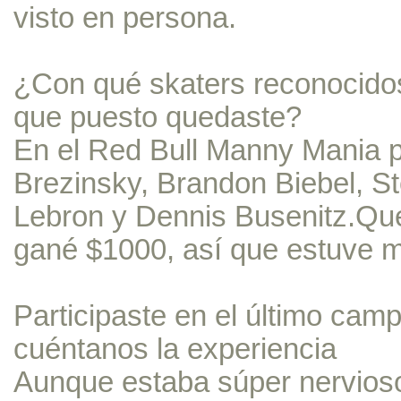
visto en persona.
¿Con qué skaters reconocidos
que puesto quedaste?
En el Red Bull Manny Mania 
Brezinsky, Brandon Biebel, St
Lebron y Dennis Busenitz.Qu
gané $1000, así que estuve m
Participaste en el último ca
cuéntanos la experiencia
Aunque estaba súper nervioso