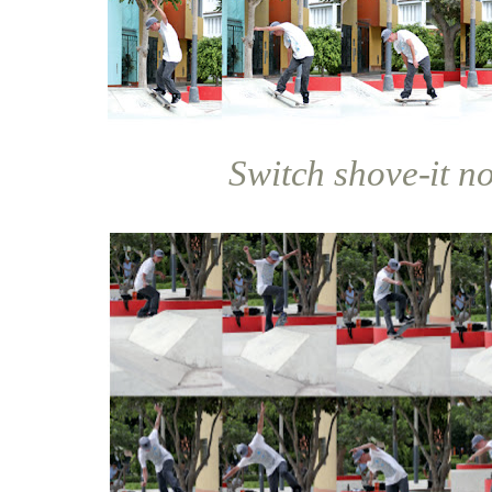
Switch shove-it no