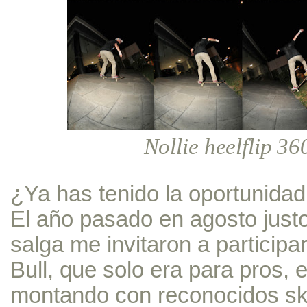
Nollie heelflip 36
¿Ya has tenido la oportunidad
El año pasado en agosto justo
salga me invitaron a partici
Bull, que solo era para pros,
montando con reconocidos sk