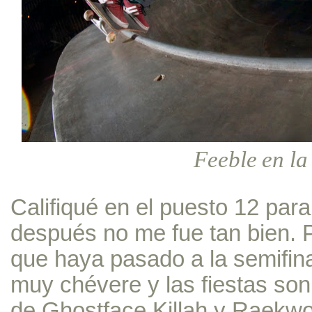
Feeble en la
Califiqué en el puesto 12 para
después no me fue tan bien. P
que haya pasado a la semifin
muy chévere y las fiestas son
de Ghostface Killah y Raekwo