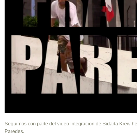
Seguimos con parte del video Integracion de Sidarta Krew he
Paredes.