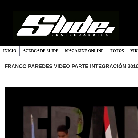
INICIO
ACERCA DE SLIDE
MAGAZINE ONLINE
FOTOS
VID
FRANCO PAREDES VIDEO PARTE INTEGRACIÓN 201