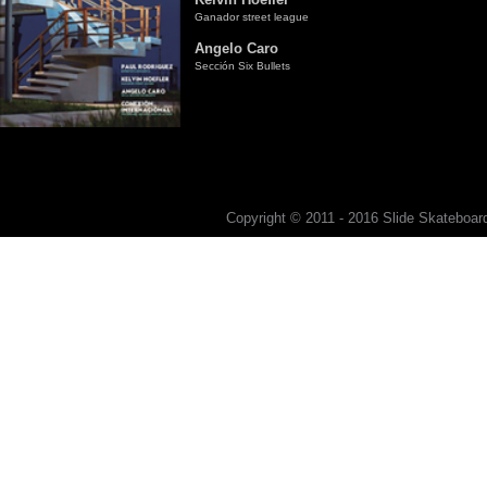
Ganador street league
Angelo Caro
Sección Six Bullets
Copyright © 2011 - 2016 Slide Skateboard