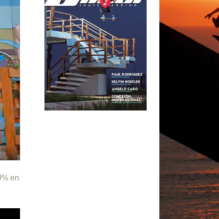
00% en