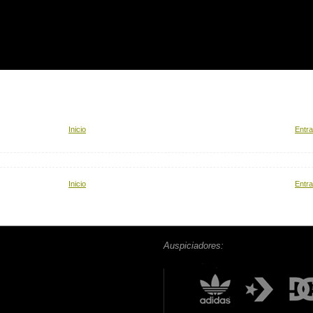
Inicio
Entra
Inicio
Entra
Auspiciadores: