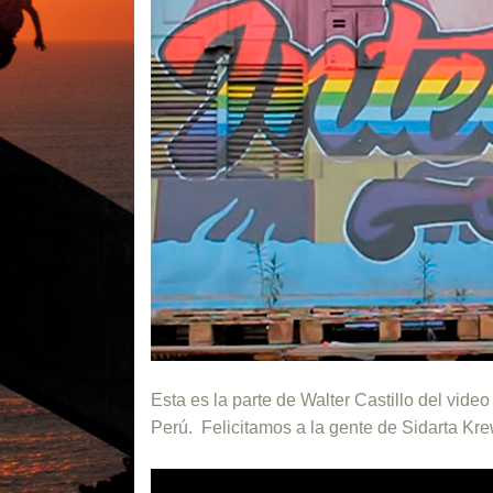
Esta es la parte de Walter Castillo del vid
Perú. Felicitamos a la gente de Sidarta Kr