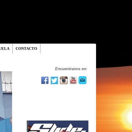
UELA
CONTACTO
Encuentranos en: