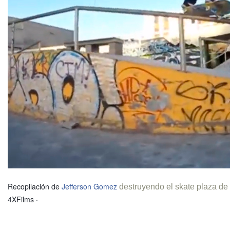
Recopilación de
Jefferson Gomez
destruyendo el skate plaza de
4XFilms ·