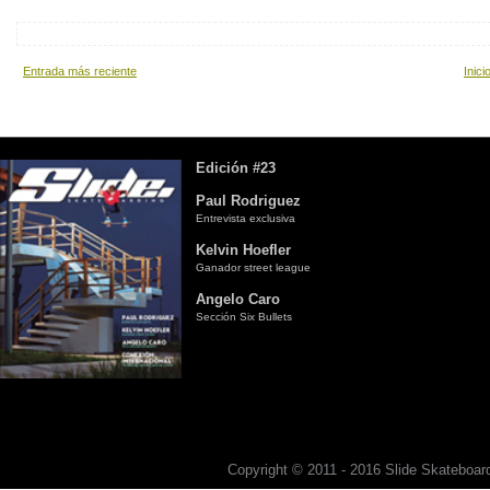
Entrada más reciente
Inici
Edición #23
Paul Rodriguez
Entrevista exclusiva
Kelvin Hoefler
Ganador street league
Angelo Caro
Sección Six Bullets
Copyright © 2011 - 2016 Slide Skateboard