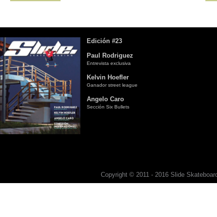
Edición #23
Paul Rodriguez
Entrevista exclusiva
Kelvin Hoefler
Ganador street league
Angelo Caro
Sección Six Bullets
Copyright © 2011 - 2016 Slide Skateboard