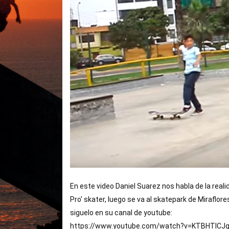
En este video Daniel Suarez nos habla de la rea
Pro' skater, luego se va al skatepark de Miraflore
siguelo en su canal de youtube:
https://www.youtube.com/watch?v=KTBHTlCJg