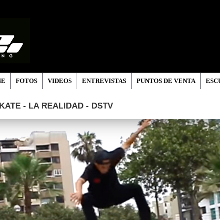
NE
FOTOS
VIDEOS
ENTREVISTAS
PUNTOS DE VENTA
ESC
ATE - LA REALIDAD - DSTV