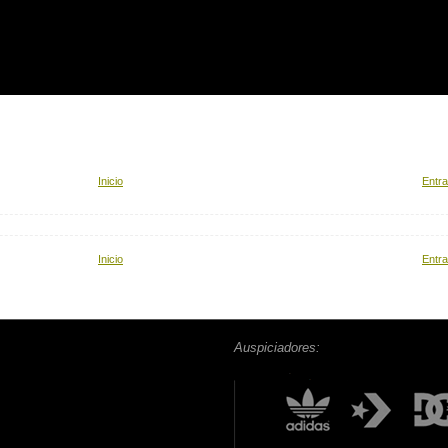
Inicio
Entra
Inicio
Entra
Auspiciadores: