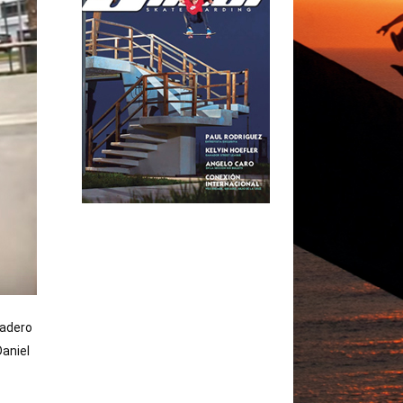
adero 
aniel 