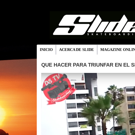
INICIO
ACERCA DE SLIDE
MAGAZINE ONLI
QUE HACER PARA TRIUNFAR EN EL SK