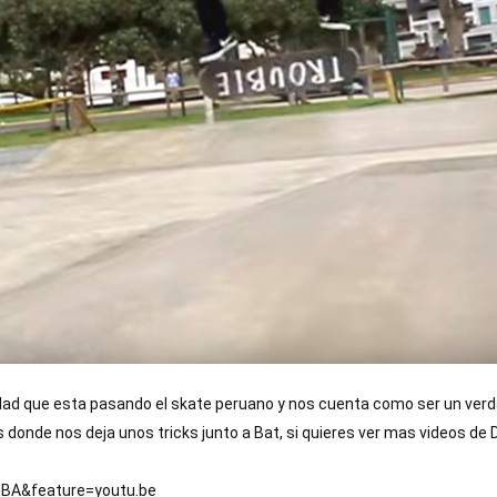
lidad que esta pasando el skate peruano y nos cuenta como ser un verd
s donde nos deja unos tricks junto a Bat, si quieres ver mas videos de D
BA&feature=youtu.be