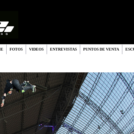
NE
FOTOS
VIDEOS
ENTREVISTAS
PUNTOS DE VENTA
ESC