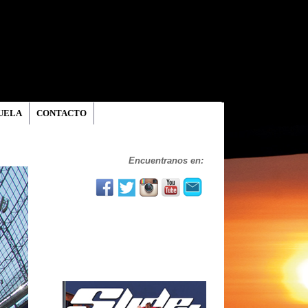
UELA
CONTACTO
Encuentranos en: