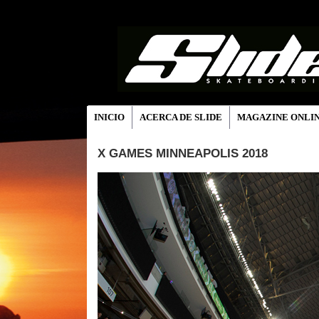
INICIO
ACERCA DE SLIDE
MAGAZINE ONLI
X GAMES MINNEAPOLIS 2018