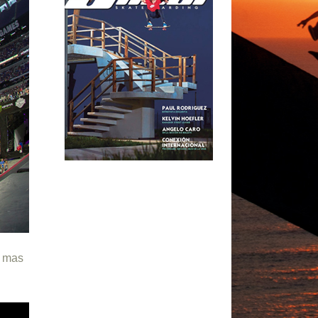
s mas