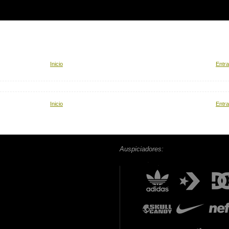
Inicio
Entra
Inicio
Entra
Auspiciadores: