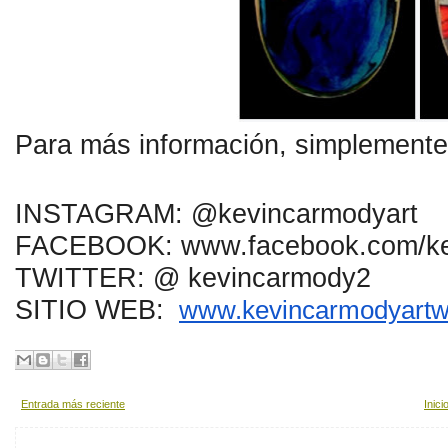
Para más información, simplemente
INSTAGRAM: @kevincarmodyart
FACEBOOK: www.facebook.com/ke
TWITTER: @ kevincarmody2
SITIO WEB:
www.kevincarmodyartw
Entrada más reciente
Inici