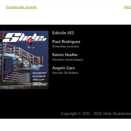
Entrada más reciente
Inici
Edición #23
Paul Rodriguez
Entrevista exclusiva
Kelvin Hoefler
Ganador street league
Angelo Caro
Sección Six Bullets
Copyright © 2011 - 2016 Slide Skateboard