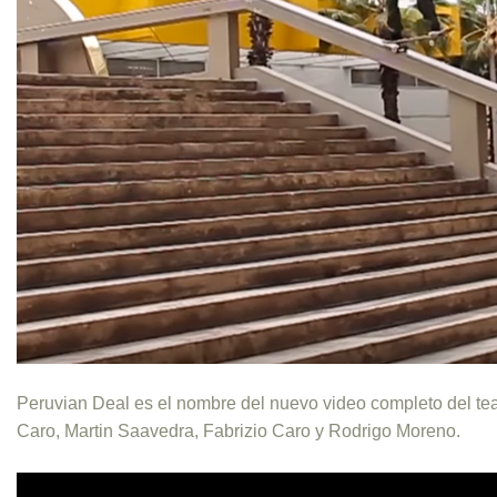
Peruvian Deal es el nombre del nuevo video completo del t
Caro, Martin Saavedra, Fabrizio Caro y Rodrigo Moreno.