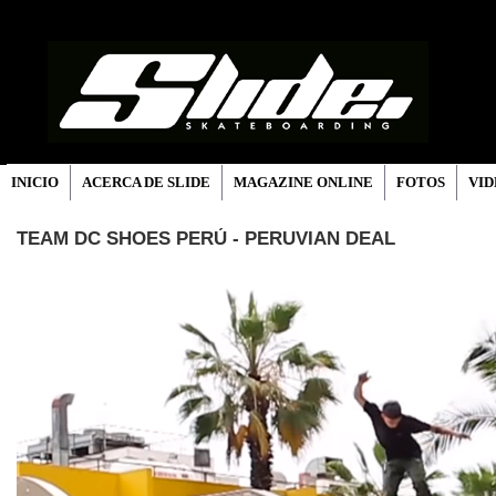
INICIO
ACERCA DE SLIDE
MAGAZINE ONLINE
FOTOS
VID
TEAM DC SHOES PERÚ - PERUVIAN DEAL