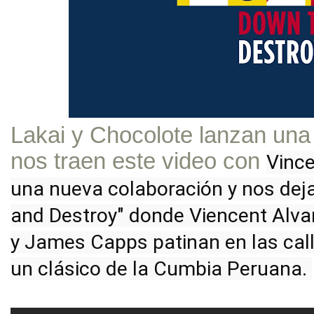
Lakai y Chocolote lanzan una
nos traen este video con
Vince
una nueva colaboración y nos dej
and Destroy" donde Viencent Alvar
y James Capps patinan en las call
un clásico de la Cumbia Peruana. 