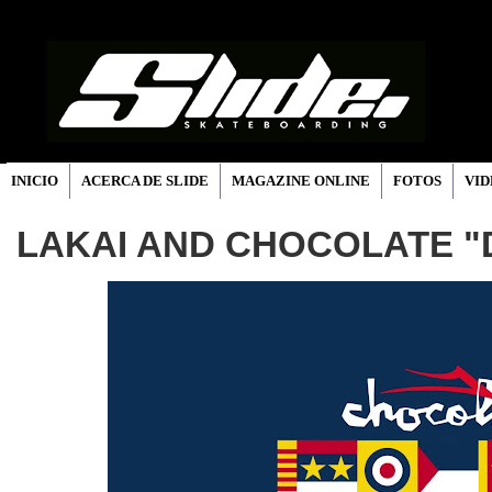
INICIO
ACERCA DE SLIDE
MAGAZINE ONLINE
FOTOS
VID
LAKAI AND CHOCOLATE 