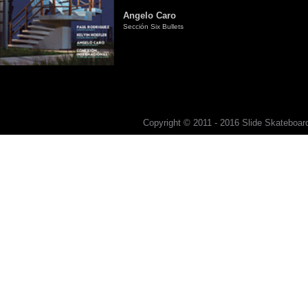
Angelo Caro
Sección Six Bullets
Copyright © 2011 - 2016 Slide Skateboard