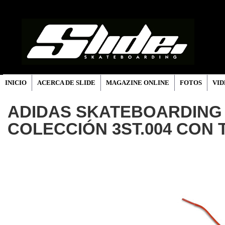
INICIO
ACERCA DE SLIDE
MAGAZINE ONLINE
FOTOS
VID
ADIDAS SKATEBOARDING
COLECCIÓN 3ST.004 CON