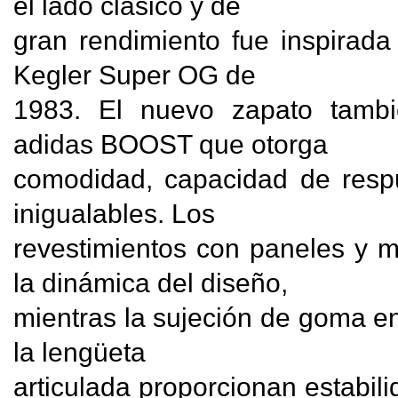
el lado clásico y de

gran rendimiento fue inspirada 
Kegler Super OG de

1983. El nuevo zapato tambi
adidas BOOST que otorga

comodidad, capacidad de respu
inigualables. Los

revestimientos con paneles y m
la dinámica del diseño,

mientras la sujeción de goma en 
la lengüeta

articulada proporcionan estabilid