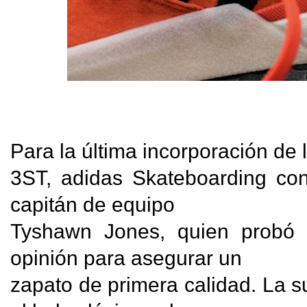
Para la última incorporación de la
3ST, adidas Skateboarding cont
capitán de equipo

Tyshawn Jones, quien probó l
opinión para asegurar un

zapato de primera calidad. La s