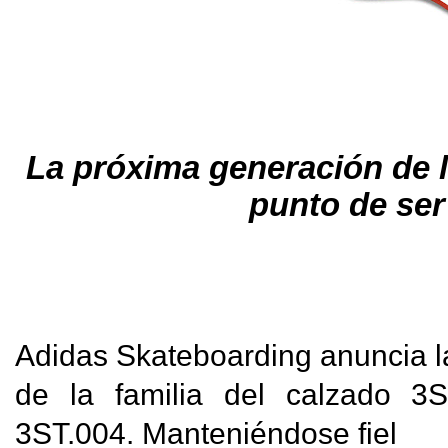
La próxima 
generación de l
punto de ser
A
didas Skateboarding anuncia l
de la familia del calzado 3
3ST.004. Manteniéndose fiel
