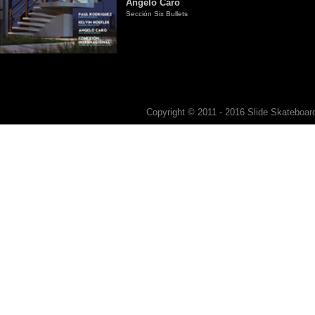
Angelo Caro
Sección Six Bullets
Copyright © 2011 - 2016 Slide Skateboard