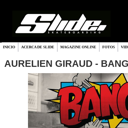
INICIO
ACERCA DE SLIDE
MAGAZINE ONLINE
FOTOS
VID
AURELIEN GIRAUD - BANG